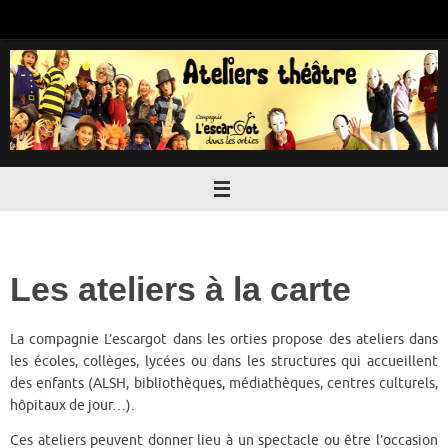
Passer
au
contenu
Les ateliers à la carte
La compagnie L’escargot dans les orties propose des ateliers dans
les écoles, collèges, lycées ou dans les structures qui accueillent
des enfants (ALSH, bibliothèques, médiathèques, centres culturels,
hôpitaux de jour…).
Ces ateliers peuvent donner lieu à un spectacle ou être l’occasion