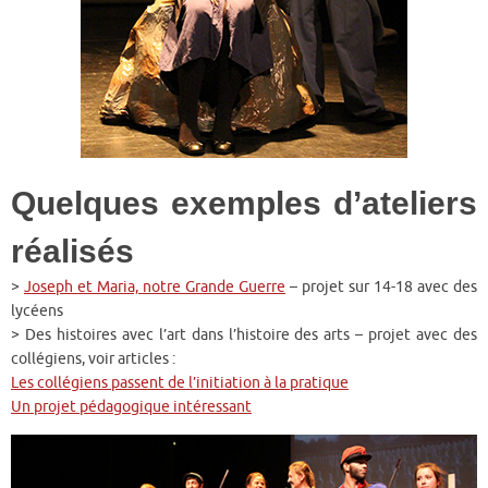
Quelques exemples d’ateliers
réalisés
>
Joseph et Maria, notre Grande Guerre
– projet sur 14-18 avec des
lycéens
> Des histoires avec l’art dans l’histoire des arts – projet avec des
collégiens, voir articles :
Les collégiens passent de l’initiation à la pratique
Un projet pédagogique intéressant