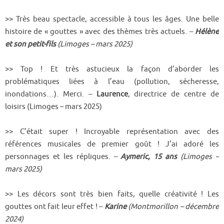
>> Très beau spectacle, accessible à tous les âges. Une belle
histoire de « gouttes » avec des thèmes très actuels. –
Hélène
et son petit-fils
(Limoges – mars 2025)
>> Top ! Et très astucieux la façon d’aborder les
problématiques liées à l’eau (pollution, sécheresse,
inondations…). Merci. –
Laurence
, directrice de centre de
loisirs (Limoges – mars 2025)
>> C’était super ! Incroyable représentation avec des
références musicales de premier goût ! J’ai adoré les
personnages et les répliques. –
Aymeric, 15 ans
(Limoges –
mars 2025)
>> Les décors sont très bien faits, quelle créativité ! Les
gouttes ont fait leur effet ! –
Karine
(Montmorillon – décembre
2024)