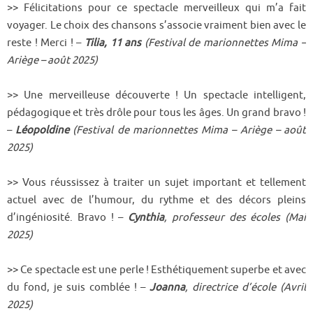
>> Félicitations pour ce spectacle merveilleux qui m’a fait
voyager. Le choix des chansons s’associe vraiment bien avec le
reste ! Merci ! –
Tilia, 11 ans
(Festival de marionnettes Mima –
Ariège – août 2025)
>> Une merveilleuse découverte ! Un spectacle intelligent,
pédagogique et très drôle pour tous les âges. Un grand bravo !
–
Léopoldine
(Festival de marionnettes Mima – Ariège – août
2025)
>> Vous réussissez à traiter un sujet important et tellement
actuel avec de l’humour, du rythme et des décors pleins
d’ingéniosité. Bravo ! –
Cynthia
, professeur des écoles (Mai
2025)
>> Ce spectacle est une perle ! Esthétiquement superbe et avec
du fond, je suis comblée ! –
Joanna
, directrice d’école (Avril
2025)