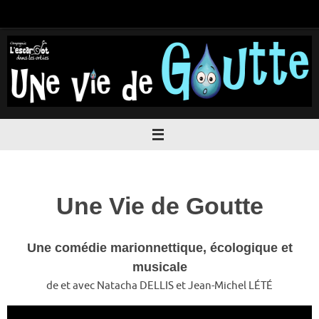
Passer
au
contenu
Une Vie de Goutte
Une comédie marionnettique, écologique et
musicale
de et avec Natacha DELLIS et Jean-Michel LÉTÉ