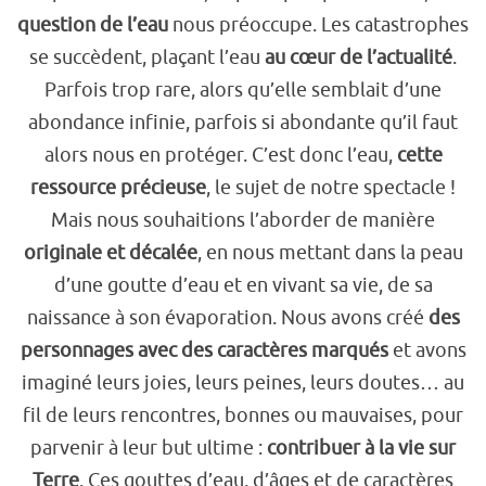
question de l’eau
nous préoccupe. Les catastrophes
se succèdent, plaçant l’eau
au cœur de l’actualité
.
Parfois trop rare, alors qu’elle semblait d’une
abondance infinie, parfois si abondante qu’il faut
alors nous en protéger. C’est donc l’eau,
cette
ressource précieuse
, le sujet de notre spectacle !
Mais nous souhaitions l’aborder de manière
originale et décalée
, en nous mettant dans la peau
d’une goutte d’eau et en vivant sa vie, de sa
naissance à son évaporation. Nous avons créé
des
personnages avec des caractères marqués
et avons
imaginé leurs joies, leurs peines, leurs doutes… au
fil de leurs rencontres, bonnes ou mauvaises, pour
parvenir à leur but ultime :
contribuer à la vie sur
Terre
. Ces gouttes d’eau, d’âges et de caractères