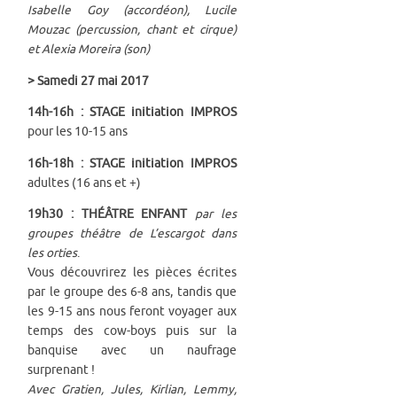
Isabelle Goy (accordéon), Lucile
Mouzac (percussion, chant et cirque)
et Alexia Moreira (son)
> Samedi 27 mai 2017
14h-16h : STAGE initiation IMPROS
pour les 10-15 ans
16h-18h : STAGE initiation IMPROS
adultes (16 ans et +)
19h30 : THÉÂTRE ENFANT
par les
groupes théâtre de L’escargot dans
les orties
.
Vous découvrirez les pièces écrites
par le groupe des 6-8 ans, tandis que
les 9-15 ans nous feront voyager aux
temps des cow-boys puis sur la
banquise avec un naufrage
surprenant !
Avec Gratien, Jules, Kirlian, Lemmy,