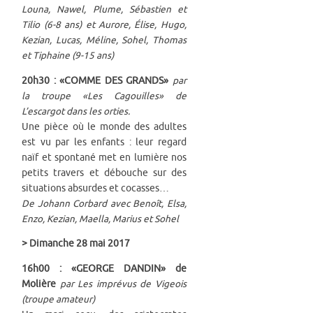
Louna, Nawel, Plume, Sébastien et
Tilio (6-8 ans) et Aurore, Élise, Hugo,
Kezian, Lucas, Méline, Sohel, Thomas
et Tiphaine (9-15 ans)
20h30 : «COMME DES GRANDS»
par
la troupe «Les Cagouilles» de
L’escargot dans les orties.
Une pièce où le monde des adultes
est vu par les enfants : leur regard
naïf et spontané met en lumière nos
petits travers et débouche sur des
situations absurdes et cocasses…
De Johann Corbard avec Benoît, Elsa,
Enzo, Kezian, Maella, Marius et Sohel
> Dimanche 28 mai 2017
16h00 : «GEORGE DANDIN» de
Molière
par Les imprévus de Vigeois
(troupe amateur)