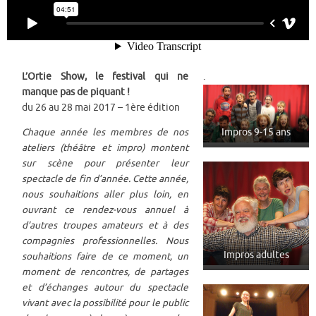
L’Ortie Show, le festival qui ne
.
manque pas de piquant !
du 26 au 28 mai 2017 – 1ère édition
Chaque année les membres de nos
Impros 9-15 ans
ateliers (théâtre et impro) montent
sur scène pour présenter leur
spectacle de fin d’année. Cette année,
nous souhaitions aller plus loin, en
ouvrant ce rendez-vous annuel à
d’autres troupes amateurs et à des
compagnies professionnelles. Nous
Impros adultes
souhaitions faire de ce moment, un
moment de rencontres, de partages
et d’échanges autour du spectacle
vivant avec la possibilité pour le public