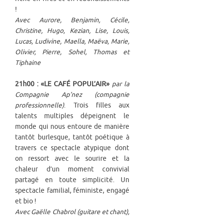
!
Avec Aurore, Benjamin, Cécile,
Christine, Hugo, Kezian, Lise, Louis,
Lucas, Ludivine, Maella, Maëva, Marie,
Olivier, Pierre, Sohel, Thomas et
Tiphaine
21h00 : «LE CAFÉ POPUL’AIR»
par la
Compagnie Ap’nez (compagnie
professionnelle)
. Trois filles aux
talents multiples dépeignent le
monde qui nous entoure de manière
tantôt burlesque, tantôt poétique à
travers ce spectacle atypique dont
on ressort avec le sourire et la
chaleur d’un moment convivial
partagé en toute simplicité. Un
spectacle familial, féministe, engagé
et bio !
Avec Gaëlle Chabrol (guitare et chant),