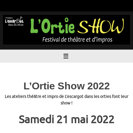
Passer
au
contenu
L’Ortie Show 2022
Les ateliers théâtre et impro de L’escargot dans les orties font leur
show !
Samedi 21 mai 2022