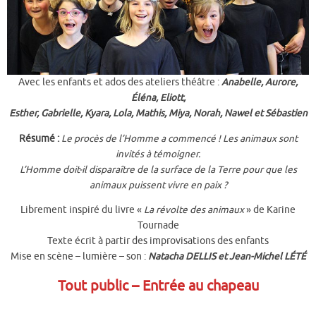
Avec les enfants et ados des ateliers théâtre :
Anabelle, Aurore,
Éléna, Eliott,
Esther,
Gabrielle, Kyara, Lola, Mathis,
Miya, Norah, Nawel et Sébastien
Résumé :
Le procès de l’Homme a commencé ! Les animaux sont
invités à témoigner.
L’Homme doit-il disparaître de la surface de la Terre pour que les
animaux puissent vivre en paix ?
Librement inspiré du livre «
La révolte des animaux
» de Karine
Tournade
Texte écrit à partir des improvisations des enfants
Mise en scène – lumière – son :
Natacha DELLIS et Jean-Michel LÉTÉ
Tout public – Entrée au chapeau