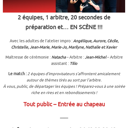
2 équipes, 1 arbitre, 20 secondes de
préparation et… EN SCÈNE !!!
Avec les adultes de l’atelier impro :
Angélique, Aurore, Cécile,
Christelle,
Jean-Marie, Marie-Jo, Marilyne, Nathalie et Xavier
Maîtresse de cérémonie :
Natacha
– Arbitre :
Jean-Michel
– Arbitre
assistant :
Tilio
Le match :
2 équipes d’improvisateurs s’affrontent amicalement
autour de thèmes tirés au sort par l’arbitre.
À vous, public, de départager les équipes ! Préparez-vous à une soirée
riche en rires et en rebondissements !
Tout public – Entrée au chapeau
——