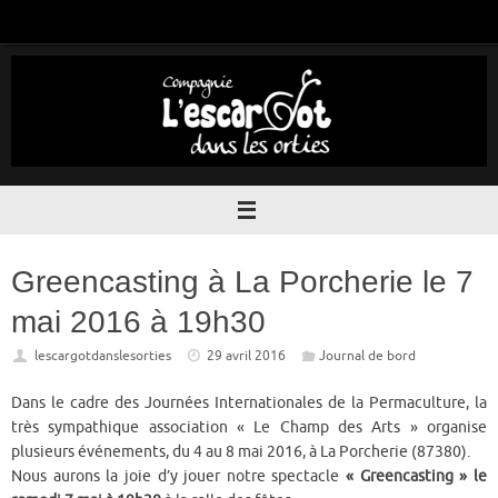
Passer
au
contenu
Greencasting à La Porcherie le 7
mai 2016 à 19h30
lescargotdanslesorties
29 avril 2016
Journal de bord
Dans le cadre des Journées Internationales de la Permaculture, la
très sympathique association « Le Champ des Arts » organise
plusieurs événements, du 4 au 8 mai 2016, à La Porcherie (87380).
Nous aurons la joie d’y jouer notre spectacle
« Greencasting » le