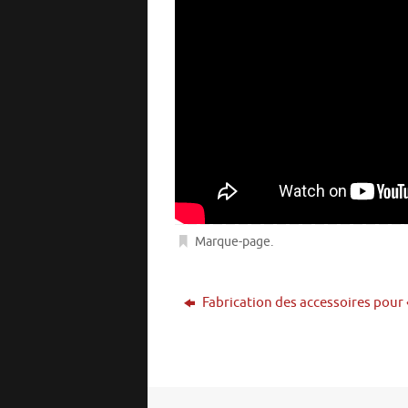
Marque-page
.
Fabrication des accessoires pour «