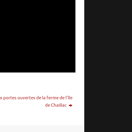
x portes ouvertes de la ferme de l’île
de Chaillac