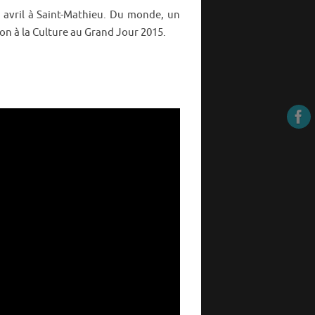
6 avril à Saint-Mathieu. Du monde, un
on à la Culture au Grand Jour 2015.