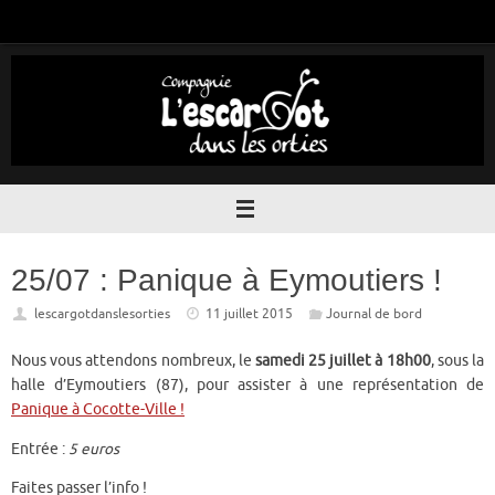
Passer
au
contenu
25/07 : Panique à Eymoutiers !
lescargotdanslesorties
11 juillet 2015
Journal de bord
Nous vous attendons nombreux, le
samedi 25 juillet à 18h00
, sous la
halle d’Eymoutiers (87), pour assister à une représentation de
Panique à Cocotte-Ville !
Entrée :
5 euros
Faites passer l’info !