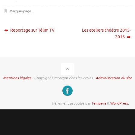
Marque-page
.
Reportage sur Télim TV
Les ateliers théâtre 2015-
2016
Mentions légales
- Copyright L'escargot dans les orties -
Administration du site
Fièrement propulsé par
Tempera
&
WordPress.