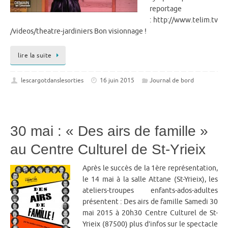
reportage
: http://www.telim.tv
/videos/theatre-jardiniers Bon visionnage !
lire la suite
lescargotdanslesorties
16 juin 2015
Journal de bord
30 mai : « Des airs de famille »
au Centre Culturel de St-Yrieix
Après le succès de la 1ère représentation,
le 14 mai à la salle Attane (St-Yrieix), les
ateliers-troupes enfants-ados-adultes
présentent : Des airs de famille Samedi 30
mai 2015 à 20h30 Centre Culturel de St-
Yrieix (87500) plus d’infos sur le spectacle