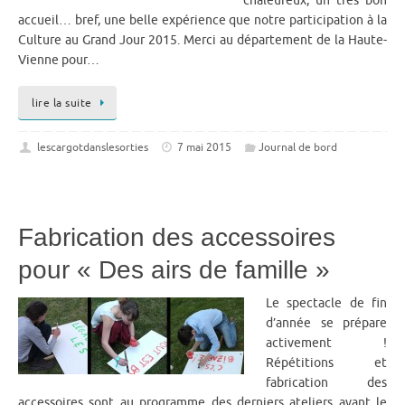
chaleureux, un très bon
accueil… bref, une belle expérience que notre participation à la
Culture au Grand Jour 2015. Merci au département de la Haute-
Vienne pour…
lire la suite
lescargotdanslesorties
7 mai 2015
Journal de bord
Fabrication des accessoires
pour « Des airs de famille »
Le spectacle de fin
d’année se prépare
activement !
Répétitions et
fabrication des
accessoires sont au programme des derniers ateliers avant le