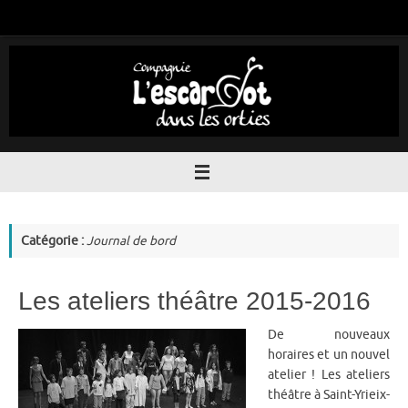
Passer
au
contenu
Catégorie :
Journal de bord
Les ateliers théâtre 2015-2016
De nouveaux
horaires et un nouvel
atelier ! Les ateliers
théâtre à Saint-Yrieix-