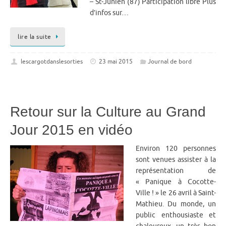
– St-Junien (87) Participation libre Plus
d’infos sur…
lire la suite
lescargotdanslesorties
23 mai 2015
Journal de bord
Retour sur la Culture au Grand
Jour 2015 en vidéo
Environ 120 personnes
sont venues assister à la
représentation de
« Panique à Cocotte-
Ville ! » le 26 avril à Saint-
Mathieu. Du monde, un
public enthousiaste et